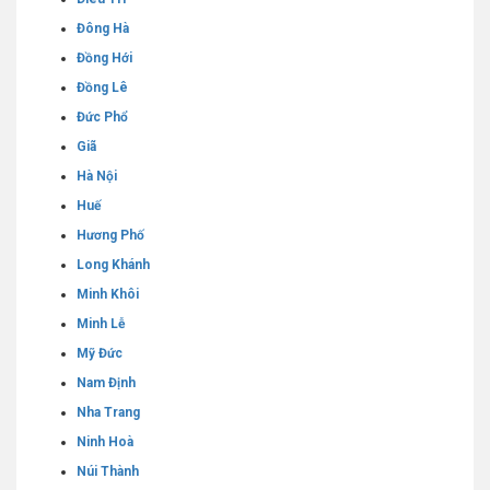
Đông Hà
Đồng Hới
Đồng Lê
Đức Phổ
Giã
Hà Nội
Huế
Hương Phố
Long Khánh
Minh Khôi
Minh Lễ
Mỹ Đức
Nam Định
Nha Trang
Ninh Hoà
Núi Thành