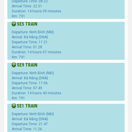
Departure Time: 08:22
Arrival Time: 22:31
Duration: 14 hours 09 minutes
Km: 791
SE5 TRAIN
Departure: Ninh Bình (NBI)
Arrival: Đà Nẵng (DNA)
Departure Time: 11:21
Arrival Time: 01:28
Duration: 14 hours 07 minutes
Km: 791
SE9 TRAIN
Departure: Ninh Bình (NBI)
Arrival: Đà Nẵng (DNA)
Departure Time: 17:06
Arrival Time: 07:49
Duration: 14 hours 43 minutes
Km: 791
SE1 TRAIN
Departure: Ninh Bình (NBI)
Arrival: Đà Nẵng (DNA)
Departure Time: 21:47
Arrival Time: 11:26