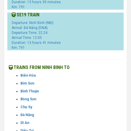
Duration: 13 hours 39 minutes
Km: 791
SE19 TRAIN
Departure: Ninh Bình (NBI)
Arrival: Đà Nẵng (DNA)
Departure Time: 22:24
Arrival Time: 12:05
Duration: 13 hours 41 minutes
Km: 791
TRAINS FROM NINH BINH TO
Biên Hòa
Bỉm Sơn
Bình Thuận
Bồng Sơn
Chợ Sy
Đà Nẵng
Dĩ An
Diêu Trì