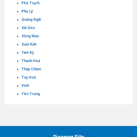
Phò Trạch
Phủ Lý
Quảng Ngãi
Sài Gòn
Sông Mao
Suối Kiết
Tam Kỳ
Thanh Hoá
Tháp Chàm
Tuy Hoà
Vinh
Yên Trung
Discover Site