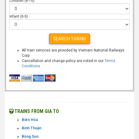
Children (6-10)
Infant (0-5)
SEARCH TRAINS
All train services are provided by Vietnam National Railways
Corp
Cancellation and change policy are noted in our
Terms
Conditions
TRAINS FROM GIA TO
Biên Hòa
Bình Thuận
Bồng Sơn