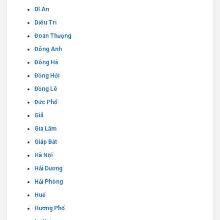
Dĩ An
Diêu Trì
Đoan Thượng
Đông Anh
Đông Hà
Đồng Hới
Đồng Lê
Đức Phổ
Giã
Gia Lâm
Giáp Bát
Hà Nội
Hải Dương
Hải Phòng
Huế
Hương Phố