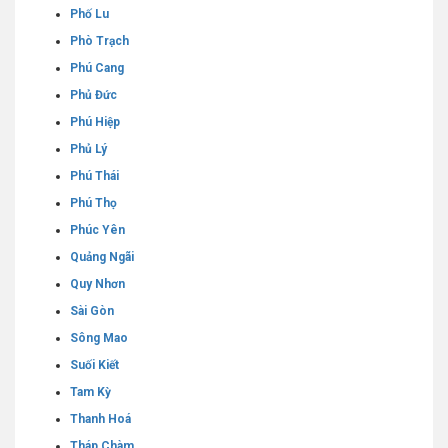
Phố Lu
Phò Trạch
Phú Cang
Phủ Đức
Phú Hiệp
Phủ Lý
Phú Thái
Phú Thọ
Phúc Yên
Quảng Ngãi
Quy Nhơn
Sài Gòn
Sông Mao
Suối Kiết
Tam Kỳ
Thanh Hoá
Tháp Chàm