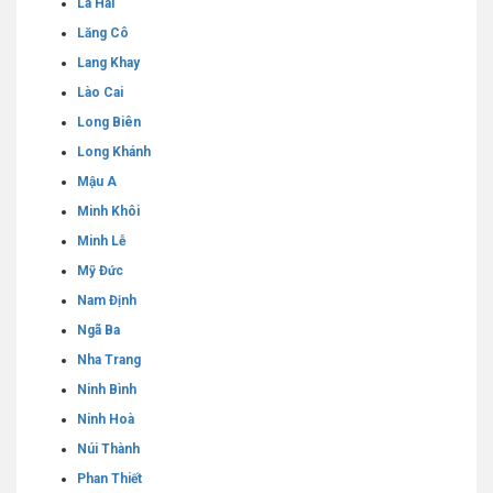
La Hai
Lăng Cô
Lang Khay
Lào Cai
Long Biên
Long Khánh
Mậu A
Minh Khôi
Minh Lễ
Mỹ Đức
Nam Định
Ngã Ba
Nha Trang
Ninh Bình
Ninh Hoà
Núi Thành
Phan Thiết