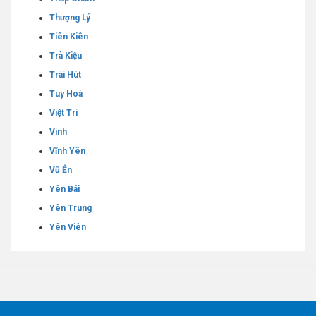
Thượng Lý
Tiên Kiên
Trà Kiệu
Trái Hút
Tuy Hoà
Việt Trì
Vinh
Vĩnh Yên
Vũ Ẻn
Yên Bái
Yên Trung
Yên Viên