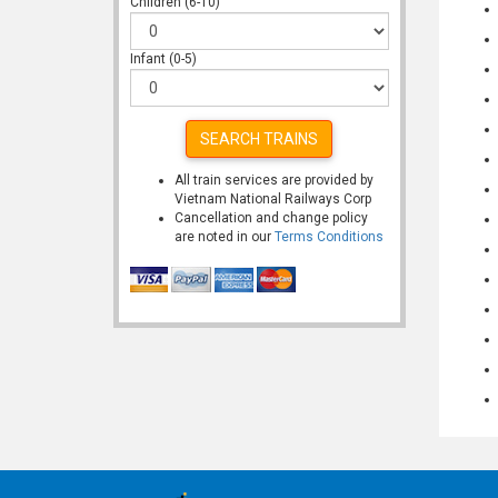
Children (6-10)
Infant (0-5)
SEARCH TRAINS
All train services are provided by
Vietnam National Railways Corp
Cancellation and change policy
are noted in our
Terms Conditions